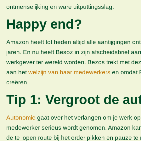
ontmenselijking en ware uitputtingsslag.
Happy end?
Amazon heeft tot heden altijd alle aantijgingen o
jaren. En nu heeft Besoz in zijn afscheidsbrief 
werkgever ter wereld worden. Bezos trekt met deze
aan het
welzijn van haar medewerkers
en omdat F
creëren.
Tip 1: Vergroot de a
Autonomie
gaat over het verlangen om je werk op j
medewerker serieus wordt genomen. Amazon kan de
de te lopen route bij het order pikken en pauze 