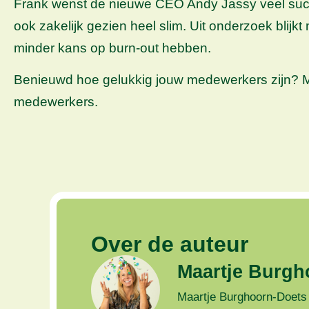
Frank wenst de nieuwe CEO Andy Jassy veel succes
ook zakelijk gezien heel slim. Uit onderzoek blijk
minder kans op burn-out hebben.
Benieuwd hoe gelukkig jouw medewerkers zijn? M
medewerkers.
Over de auteur
Maartje Burgh
Maartje Burghoorn-Doets