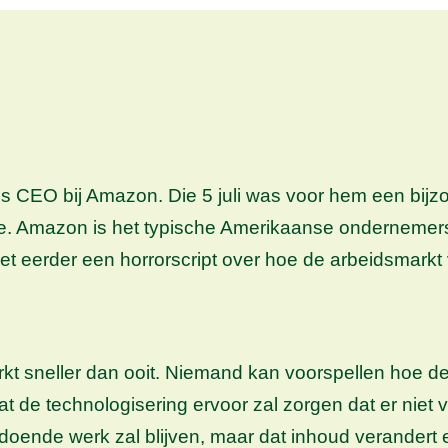
ls CEO bij Amazon. Die 5 juli was voor hem een bijz
age. Amazon is het typische Amerikaanse ondernemerss
t eerder een horrorscript over hoe de arbeidsmarkt 
t sneller dan ooit. Niemand kan voorspellen hoe de 
at de technologisering ervoor zal zorgen dat er niet
ldoende werk zal blijven, maar dat inhoud verande