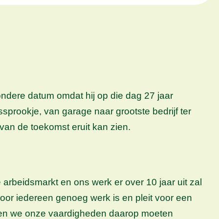
ondere datum omdat hij op die dag 27 jaar
prookje, van garage naar grootste bedrijf ter
van de toekomst eruit kan zien.
arbeidsmarkt en ons werk er over 10 jaar uit zal
 voor iedereen genoeg werk is en pleit voor een
rt en we onze vaardigheden daarop moeten