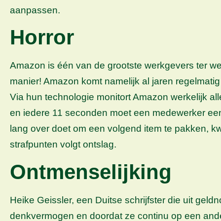
aanpassen.
Horror
Amazon is één van de grootste werkgevers ter wer
manier! Amazon komt namelijk al jaren regelmat
Via hun technologie monitort Amazon werkelijk a
en iedere 11 seconden moet een medewerker een ar
lang over doet om een volgend item te pakken, kwalific
strafpunten volgt ontslag.
Ontmenselijking
Heike Geissler, een Duitse schrijfster die uit ge
denkvermogen en doordat ze continu op een ander