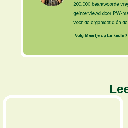
200.000 beantwoorde vrag
geïnterviewd door PW-mag
voor de organisatie én d
Volg Maartje op LinkedIn
Lee