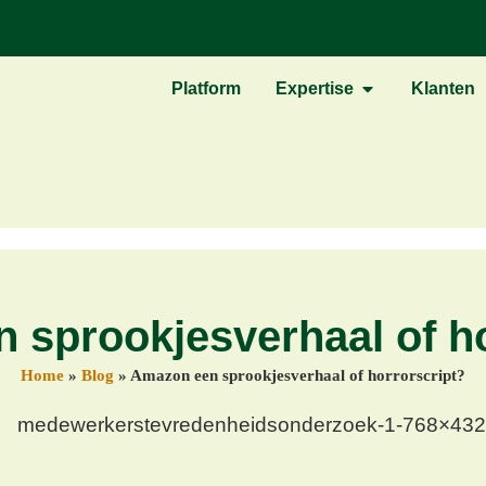
Platform
Expertise
Klanten
 sprookjesverhaal of ho
Home
»
Blog
»
Amazon een sprookjesverhaal of horrorscript?