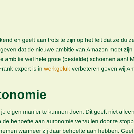
ntkend en geeft aan trots te zijn op het feit dat ze 
aangeven dat de nieuwe ambitie van Amazon moet zijn
 ambitie wel hele grote (bestelde) schoenen aan! Ma
rank expert is in
werkgeluk
verbeteren geven wij Am
utonomie
e eigen manier te kunnen doen. Dit geeft niet alleen 
 behoefte aan autonomie vervullen door te stoppen
te nemen wanneer zij daar behoefte aan hebben. Geef