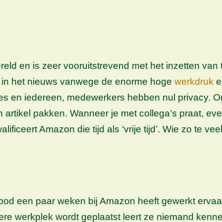
eld en is zeer vooruitstrevend met het inzetten van
ig in het nieuws vanwege de enorme hoge
werkdruk
e
lles en iedereen, medewerkers hebben nul privacy. 
tikel pakken. Wanneer je met collega’s praat, even 
eert Amazon die tijd als ‘vrije tijd’. Wie zo te veel ti
ldnood een paar weken bij Amazon heeft gewerkt ervaa
e werkplek wordt geplaatst leert ze niemand kennen