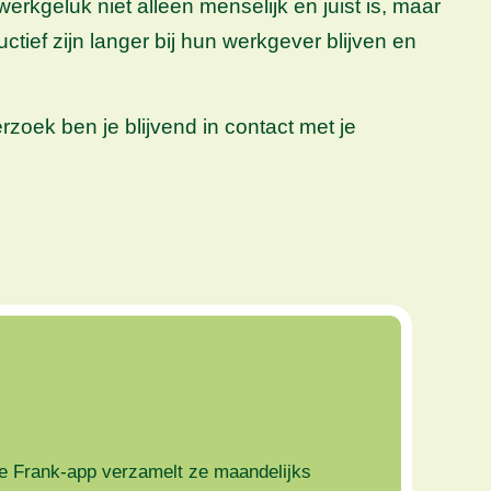
kgeluk niet alleen menselijk en juist is, maar
tief zijn langer bij hun werkgever blijven en
ek ben je blijvend in contact met je
e Frank-app verzamelt ze maandelijks