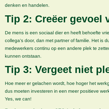
denken en handelen.
Tip 2: Creëer gevoel
De mens is een sociaal dier en heeft behoefte v
collega’s door, dan met partner of familie. Het i
medewerkers continu op een andere plek te zett
kunnen ontstaan.
Tip 3: Vergeet niet pl
Hoe meer er gelachen wordt, hoe hoger het werkge
dus moeten investeren in een meer positieve wer
Yes, we can!