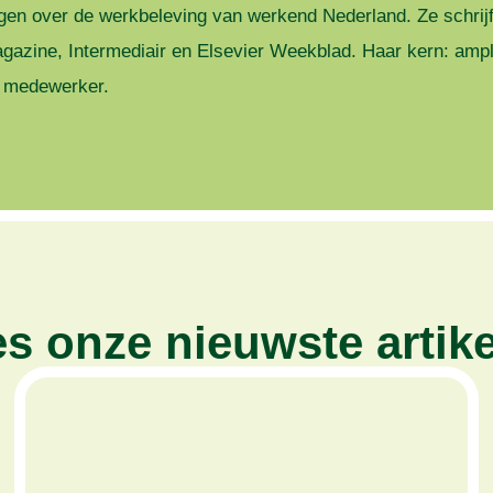
en over de werkbeleving van werkend Nederland. Ze schrijf
azine, Intermediair en Elsevier Weekblad. Haar kern: ampli
e medewerker.
s onze nieuwste artik