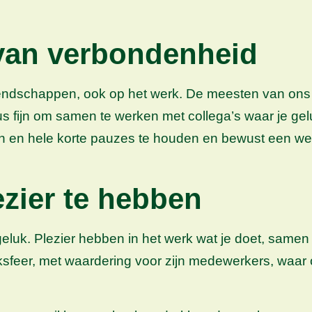
 van verbondenheid
riendschappen, ook op het werk. De meesten van ons
s dus fijn om samen te werken met collega’s waar je
en en hele korte pauzes te houden en bewust een w
ezier te hebben
luk. Plezier hebben in het werk wat je doet, samen 
ksfeer, met waardering voor zijn medewerkers, waar