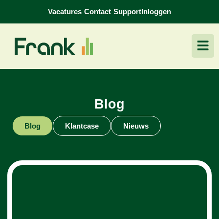
Vacatures
Contact
Support
Inloggen
Blog
Blog
Klantcase
Nieuws