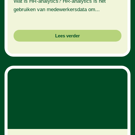
Wat is HR-analytics? HR-analytics is het
gebruiken van medewerkersdata om...
Lees verder