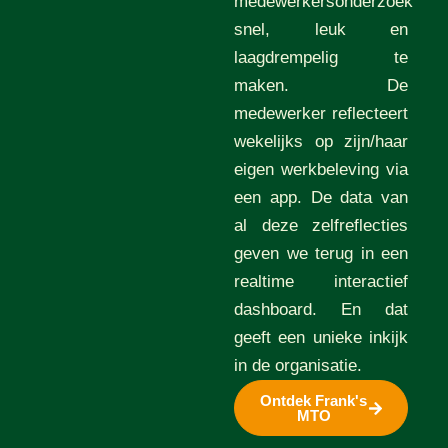
medewerkersonderzoek
snel, leuk en
laagdrempelig te
maken. De
medewerker reflecteert
wekelijks op zijn/haar
eigen werkbeleving via
een app. De data van
al deze zelfreflecties
geven we terug in een
realtime interactief
dashboard. En dat
geeft een unieke inkijk
in de organisatie.
Ontdek Frank's
MTO