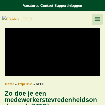
Vacatures
Contact
Support
Inloggen
Home
»
Expertise
»
MTO
Zo doe je een
medewerkerstevredenheidson