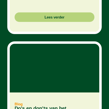
Lees verder
Blog
Do’s en don’ts van het