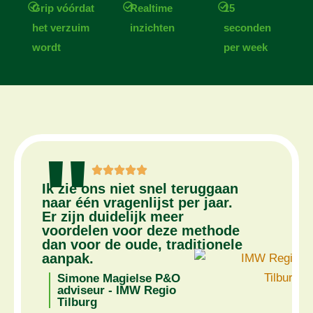
Grip vóórdat
Realtime
15
het verzuim
inzichten
seconden
wordt
per week
"
Ik zie ons niet snel teruggaan
naar één vragenlijst per jaar.
Er zijn duidelijk meer
voordelen voor deze methode
dan voor de oude, traditionele
aanpak.
Simone Magielse P&O
adviseur - IMW Regio
Tilburg