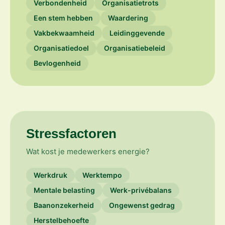
Verbondenheid
Organisatietrots
Een stem hebben
Waardering
Vakbekwaamheid
Leidinggevende
Organisatiedoel
Organisatiebeleid
Bevlogenheid
Stressfactoren
Wat kost je medewerkers energie?
Werkdruk
Werktempo
Mentale belasting
Werk-privébalans
Baanonzekerheid
Ongewenst gedrag
Herstelbehoefte