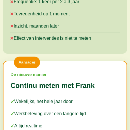
Frequentie: 1 keer per 2 à 3 jaar
✕
Tevredenheid op 1 moment
✕
Inzicht, maanden later
✕
Effect van interventies is niet te meten
✕
Aanrader
De nieuwe manier
Continu meten met Frank
Wekelijks, het hele jaar door
✓
Werkbeleving over een langere tijd
✓
Altijd realtime
✓