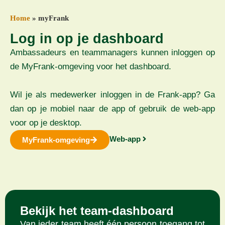
Home
»
myFrank
Log in op je dashboard
Ambassadeurs en teammanagers kunnen inloggen op
de MyFrank-omgeving voor het dashboard.
Wil je als medewerker inloggen in de Frank-app? Ga
dan op je mobiel naar de app of gebruik de web-app
voor op je desktop.
Web-app
MyFrank-omgeving
Bekijk het team-dashboard
Van ieder team heeft één persoon toegang tot