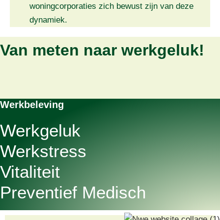
woningcorporaties zich bewust zijn van deze
dynamiek.
Van meten naar werkgeluk!
Werkbeleving
Werkgeluk
Werkstress
Vitaliteit
Preventief Medisch