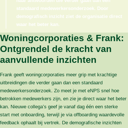
haar antwoorden die verder gaan dan een
standaard medewerkersonderzoek. Door
demografisch inzicht ziet de organisatie direct
waar het beter kan.
Woningcorporaties & Frank:
Ontgrendel de kracht van
aanvullende inzichten
Frank geeft woningcorporaties meer grip met krachtige
uitbreidingen die verder gaan dan een standaard
medewerkersonderzoek. Zo meet je met eNPS snel hoe
betrokken medewerkers zijn, en zie je direct waar het beter
kan. Nieuwe collega’s geef je vanaf dag één een sterke
start met onboarding, terwijl je via offboarding waardevolle
feedback ophaalt bij vertrek. De demografische inzichten