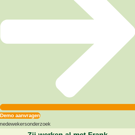
Demo aanvragen
Zij werken al met Frank