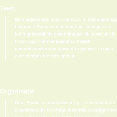
Team
De medewerkers staan centraal. In teammeetings
bespreekt Emma samen met haar collega’s en
leidinggevende de geanonimiseerde score uit de
Frank-app. Het teamdashboard biedt
gespreksstarters om gericht in gesprek te gaan
over thema’s die écht spelen.
3
Organisatie
Door Emma’s antwoorden krijgt ze invloed in de
organisatie die krachtige inzichten verkrijgt door