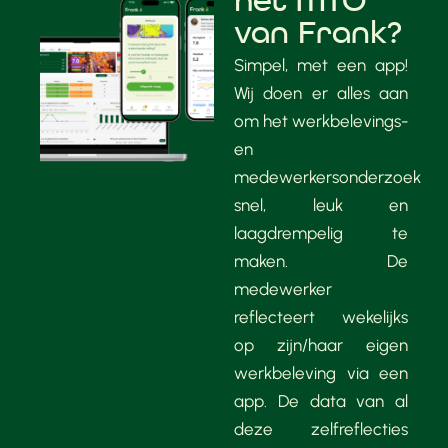
het MTO
van Frank?
Simpel, met een app!
Wij doen er alles aan
om het werkbelevings-
en
medewerkersonderzoek
snel, leuk en
laagdrempelig te
maken. De
medewerker
reflecteert wekelijks
op zijn/haar eigen
werkbeleving via een
app. De data van al
deze zelfreflecties