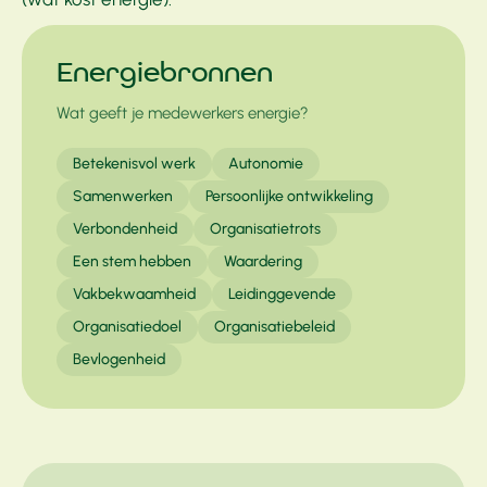
Energiebronnen
Wat geeft je medewerkers energie?
Betekenisvol werk
Autonomie
Samenwerken
Persoonlijke ontwikkeling
Verbondenheid
Organisatietrots
Een stem hebben
Waardering
Vakbekwaamheid
Leidinggevende
Organisatiedoel
Organisatiebeleid
Bevlogenheid