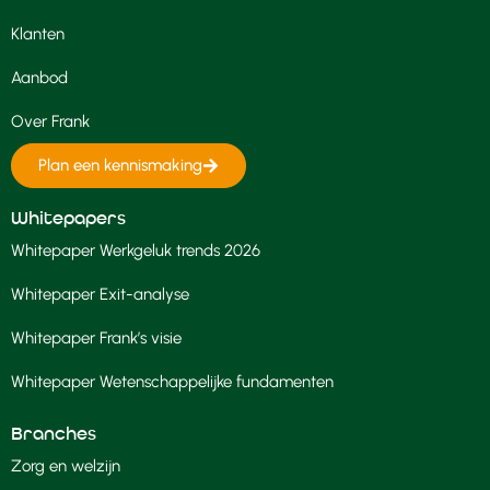
Klanten
Aanbod
Over Frank
Plan een kennismaking
Whitepapers
Whitepaper Werkgeluk trends 2026
Whitepaper Exit-analyse
Whitepaper Frank’s visie
Whitepaper Wetenschappelijke fundamenten
Branches
Zorg en welzijn