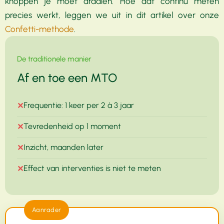
knoppen je moet draaien. Hoe dat continu meten
precies werkt, leggen we uit in dit artikel over onze
Confetti-methode
.
De traditionele manier
Af en toe een MTO
Frequentie: 1 keer per 2 à 3 jaar
✕
Tevredenheid op 1 moment
✕
Inzicht, maanden later
✕
Effect van interventies is niet te meten
✕
Aanrader