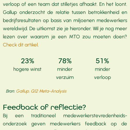
verloop of een team dat stilletjes afhaakt. En het loont.
Gallup onderzocht de relatie tussen betrokkenheid en
bedrijfsresultaten op basis van miljoenen medewerkers
wereldwijd. De uitkomst zie je hieronder. Wil je nog meer
lezen over waarom je een MTO zou moeten doen?
Check dit artikel
.
23%
78%
51%
hogere winst
minder
minder
verzuim
verloop
Bron:
Gallup, Q12 Meta-Analysis
Feedback of reflectie?
Bij een traditioneel medewerkers­tevredenheids­
onderzoek geven medewerkers feedback op de