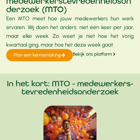
medewerkerstevredenheidson
derzoek (MTO)
Een MTO meet hoe jouw medewerkers hun werk
ervaren. Wij doen het anders: niet één keer per jaar,
maar elke week. Zo weet je niet hoe het vorig
kwartaal ging, maar hoe het deze week gaat.
Bekijk ons platform
Plan een kennismaking
In het kort: MTO - medewerkers­
tevredenheids­onderzoek