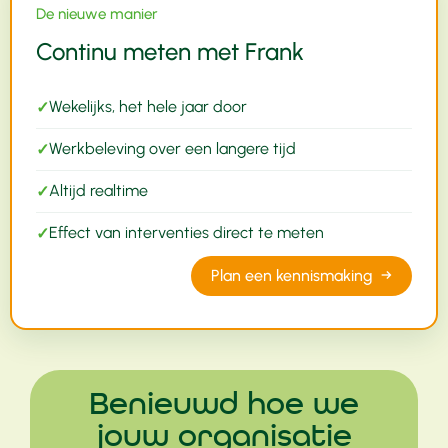
De nieuwe manier
Continu meten met Frank
Wekelijks, het hele jaar door
✓
Werkbeleving over een langere tijd
✓
Altijd realtime
✓
Effect van interventies direct te meten
✓
Plan een kennismaking →
Benieuwd hoe we
jouw organisatie