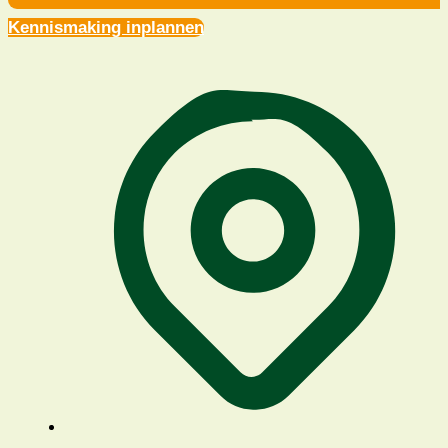
Kennismaking inplannen