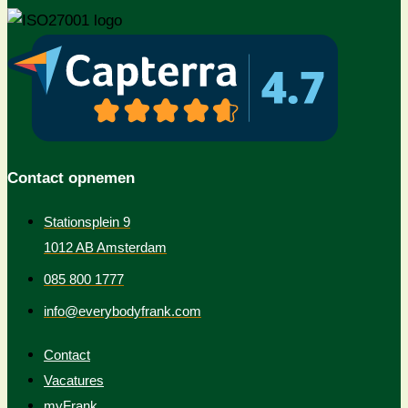
Contact opnemen
Stationsplein 9
1012 AB Amsterdam
085 800 1777
info@everybodyfrank.com
Contact
Vacatures
myFrank