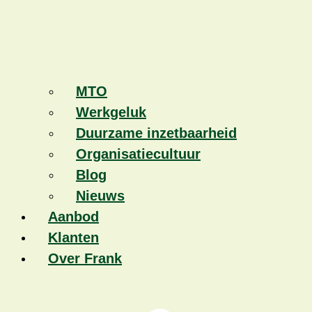
MTO
Werkgeluk
Duurzame inzetbaarheid
Organisatiecultuur
Blog
Nieuws
Aanbod
Klanten
Over Frank