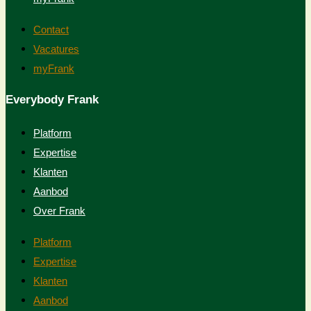
Contact
Vacatures
myFrank
Everybody Frank
Platform
Expertise
Klanten
Aanbod
Over Frank
Platform
Expertise
Klanten
Aanbod