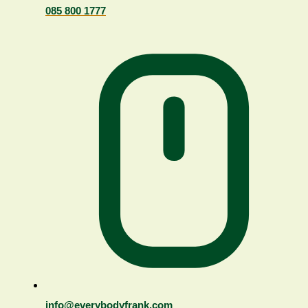
085 800 1777
info@everybodyfrank.com