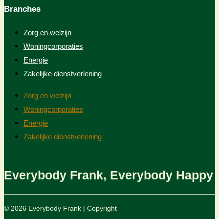
Branches
Zorg en welzijn
Woningcorporaties
Energie
Zakelijke dienstverlening
Zorg en welzijn
Woningcorporaties
Energie
Zakelijke dienstverlening
Everybody Frank, Everybody Happy
© 2026 Everybody Frank | Copyright