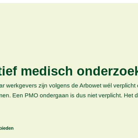
ief medisch onderzoek
aar werkgevers zijn volgens de Arbowet wél verplic
n. Een PMO ondergaan is dus niet verplicht. Het do
bieden