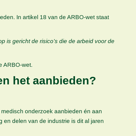
eden. In artikel 18 van de ARBO-wet staat
is gericht de risico’s die de arbeid voor de
 de ARBO-wet.
leen het aanbieden?
iek medisch onderzoek aanbieden én aan
en delen van de industrie is dit al jaren