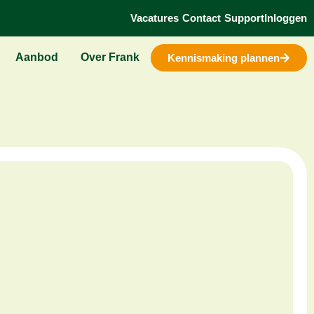
Vacatures
Contact
Support
Inloggen
Aanbod
Over Frank
Kennismaking plannen