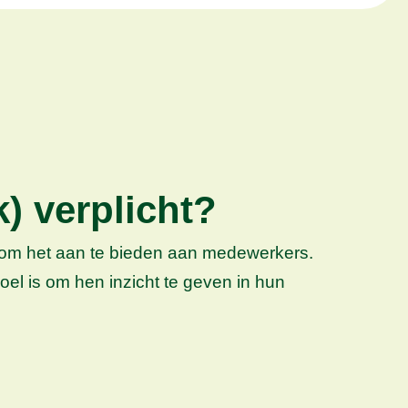
) verplicht?
ht om het aan te bieden aan medewerkers.
el is om hen inzicht te geven in hun