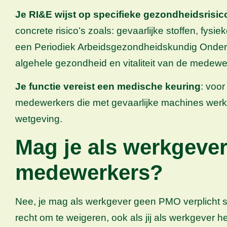
Je RI&E wijst op specifieke gezondheidsrisic
concrete risico’s zoals: gevaarlijke stoffen, fy
een Periodiek Arbeidsgezondheidskundig Onderzoek
algehele gezondheid en vitaliteit van de medewe
Je functie vereist een medische keuring
: voo
medewerkers die met gevaarlijke machines werken
wetgeving.
Mag je als werkgever
medewerkers?
Nee, je mag als werkgever geen PMO verplicht s
recht om te weigeren, ook als jij als werkgever het