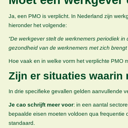
Ja, een PMO is verplicht. In Nederland zijn wer
hieronder het volgende:
“De werkgever stelt de werknemers periodiek in d
gezondheid van de werknemers met zich brengt z
Hoe vaak en in welke vorm het verplichte PMO 
Zijn er situaties waarin
In drie specifieke gevallen gelden aanvullende ve
Je cao schrijft meer voor
: in een aantal secto
bepaalde eisen moeten voldoen qua frequentie of i
standaard.