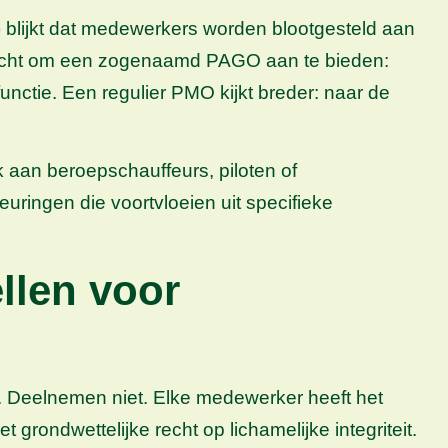
I&E) blijkt dat medewerkers worden blootgesteld aan
erplicht om een zogenaamd PAGO aan te bieden:
unctie. Een regulier PMO kijkt breder: naar de
 aan beroepschauffeurs, piloten of
ringen die voortvloeien uit specifieke
llen voor
. Deelnemen niet. Elke medewerker heeft het
t grondwettelijke recht op lichamelijke integriteit.