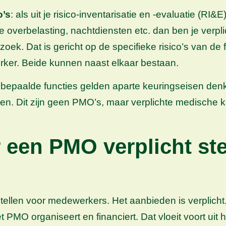
o’s
: als uit je risico-inventarisatie en -evaluatie (R
sieke overbelasting, nachtdiensten etc. dan ben je v
. Dat is gericht op de specifieke risico’s van de f
rker. Beide kunnen naast elkaar bestaan.
r bepaalde functies gelden aparte keuringseisen denk
. Dit zijn geen PMO’s, maar verplichte medische keu
 een PMO verplicht ste
tellen voor medewerkers. Het aanbieden is verplicht
 PMO organiseert en financiert. Dat vloeit voort uit he