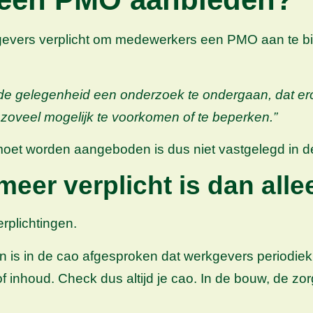
kgevers verplicht om medewerkers een PMO aan te bi
e gelegenheid een onderzoek te ondergaan, dat erop 
oveel mogelijk te voorkomen of te beperken.”
moet worden aangeboden is dus niet vastgelegd in
 meer verplicht is dan al
rplichtingen.
ren is in de cao afgesproken dat werkgevers period
nhoud. Check dus altijd je cao. In de bouw, de zorg 