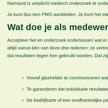
Niemand is verplicht medisch onderzoek te onder
Je kunt dus een PMO aanbieden. Je kunt het s
Wat doe je als medewe
Accepteer het en onderzoek ondertussen wat er a
altijd vanuit één van deze drie redenen: ze vertr
dat resultaten tegen hen gebruikt worden. Dat zi
Vooraf glashelder te communiceren wat
Te garanderen dat individuele resultat
De bedrijfsarts of een onafhankelijke pa