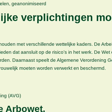
delen, geanonimiseerd
lijke verplichtingen m
 houden met verschillende wettelijke kaders. De Arb
en dat aansluit op de risico’s in het werk. De Wet
rden. Daarnaast speelt de Algemene Verordening G
rouwelijk moeten worden verwerkt en beschermd.
ing (AVG)
e Arbowet.