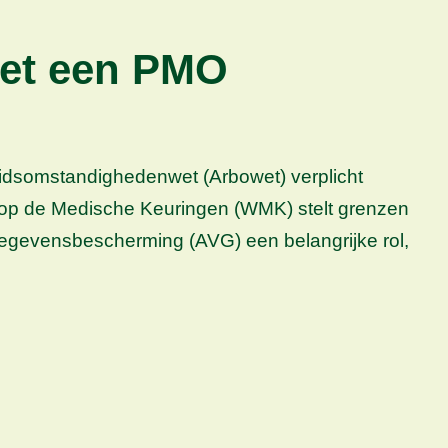
oet een PMO
eidsomstandighedenwet (Arbowet) verplicht
 op de Medische Keuringen (WMK) stelt grenzen
egevensbescherming (AVG) een belangrijke rol,