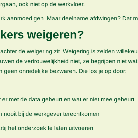
gaan, ook niet op de werkvloer.
terk aanmoedigen. Maar deelname afdwingen? Dat ma
rkers weigeren?
chter de weigering zit. Weigering is zelden willeke
ouwen de vertrouwelijkheid niet, ze begrijpen niet wa
jn geen onredelijke bezwaren. Die los je op door:
 er met de data gebeurt en wat er niet mee gebeurt
en nooit bij de werkgever terechtkomen
rtij het onderzoek te laten uitvoeren