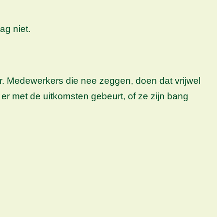
g niet.
ur. Medewerkers die nee zeggen, doen dat vrijwel
t er met de uitkomsten gebeurt, of ze zijn bang