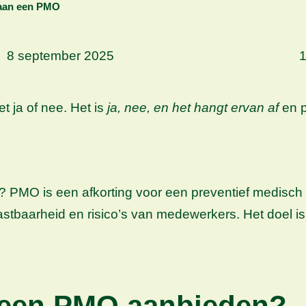
 aan een PMO
8 september 2025
1
t ja of nee. Het is
ja, nee, en het hangt ervan af
en p
? PMO is een afkorting voor een preventief medisc
elastbaarheid en risico’s van medewerkers. Het doe
 een PMO aanbieden?