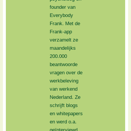
founder van
Everybody
Frank. Met de
Frank-app
verzamelt ze
maandelijks
200.000
beantwoorde
vragen over de
werkbeleving
van werkend
Nederland. Ze
schrijft blogs
en whitepapers
en werd o.a.
geïnterviewd