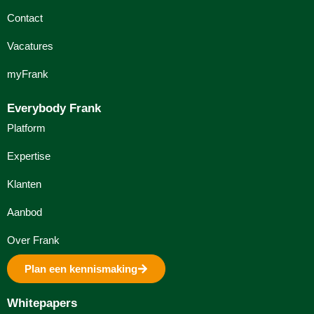
Contact
Vacatures
myFrank
Everybody Frank
Platform
Expertise
Klanten
Aanbod
Over Frank
Plan een kennismaking
Whitepapers