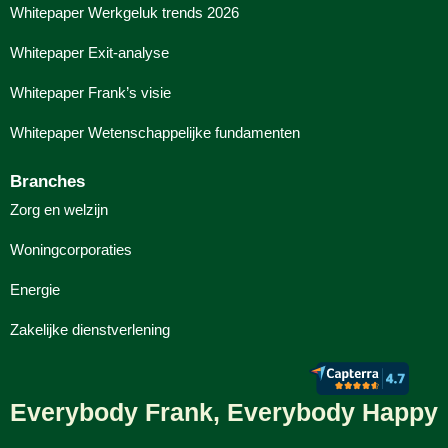
Whitepaper Werkgeluk trends 2026
Whitepaper Exit-analyse
Whitepaper Frank’s visie
Whitepaper Wetenschappelijke fundamenten
Branches
Zorg en welzijn
Woningcorporaties
Energie
Zakelijke dienstverlening
Everybody Frank, Everybody Happy