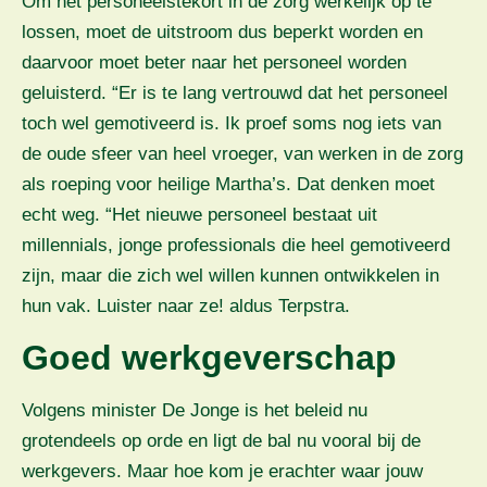
Om het personeelstekort in de zorg werkelijk op te
lossen, moet de uitstroom dus beperkt worden en
daarvoor moet beter naar het personeel worden
geluisterd. “Er is te lang vertrouwd dat het personeel
toch wel gemotiveerd is. Ik proef soms nog iets van
de oude sfeer van heel vroeger, van werken in de zorg
als roeping voor heilige Martha’s. Dat denken moet
echt weg. “Het nieuwe personeel bestaat uit
millennials, jonge professionals die heel gemotiveerd
zijn, maar die zich wel willen kunnen ontwikkelen in
hun vak. Luister naar ze! aldus Terpstra.
Goed werkgeverschap
Volgens minister De Jonge is het beleid nu
grotendeels op orde en ligt de bal nu vooral bij de
werkgevers. Maar hoe kom je erachter waar jouw