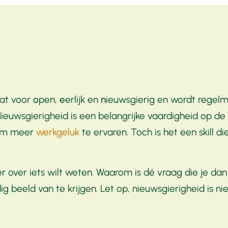
at voor
o
pen,
e
erlijk en
n
ieuwsgierig en wordt regelma
 Nieuwsgierigheid is een belangrijke vaardigheid op de
 om meer
werkgeluk
te ervaren. Toch is het een skill 
er over iets wilt weten. Waarom is dé vraag die je da
beeld van te krijgen. Let op, nieuwsgierigheid is niet