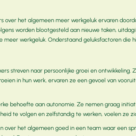
ers over het algemeen meer werkgeluk ervaren door
lgens worden blootgesteld aan nieuwe taken, uitdagi
e meer werkgeluk. Onderstaand geluksfactoren die hier
rs streven naar persoonlijke groei en ontwikkeling. 
 groeien in hun werk, ervaren ze een gevoel van voor
e behoefte aan autonomie. Ze nemen graag initiatie
eid te volgen en zelfstandig te werken, voelen ze zi
over het algemeen goed in een team waar een sprake 