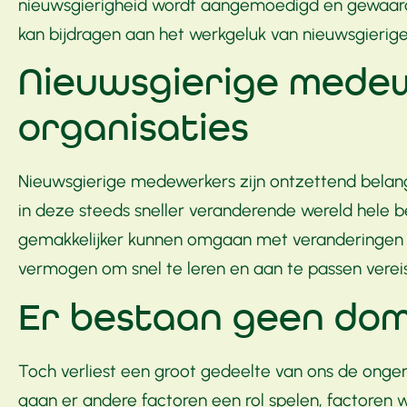
nieuwsgierigheid wordt aangemoedigd en gewaard
kan bijdragen aan het werkgeluk van nieuwsgieri
Nieuwsgierige medew
organisaties
Nieuwsgierige medewerkers zijn ontzettend belangri
in deze steeds sneller veranderende wereld hele 
gemakkelijker kunnen omgaan met veranderingen in 
vermogen om snel te leren en aan te passen verei
Er bestaan geen do
Toch verliest een groot gedeelte van ons de ong
gaan er andere factoren een rol spelen, factoren 