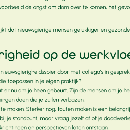
jvoorbeeld de angst om dom over te komen, het gevoel
ijkt dat nieuwsgierige mensen gelukkiger en gezonder
righeid op de werkvlo
nieuwsgierigheidsspier door met collega’s in gesprek 
die toepassen in je eigen praktijk?
r nu om je heen gebeurt. Zijn de mensen om je heen 
ingen doen die je zullen verbazen.
 te maken. Sterker nog, fouten maken is een belangri
g bij je standpunt, maar vraag jezelf af of je daadwer
krichtingen en perspectieven laten ontstaan.