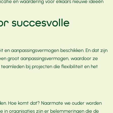
atie en waardering voor elkaars nieuwe ideeën
r succesvolle
teit en aanpassingsvermogen beschikken. En dat zijn
en een groot aanpassingsvermogen, waardoor ze
mleden bij projecten die flexibiliteit en het
adden. Hoe komt dat? Naarmate we ouder worden
e in organisaties zijn er belemmeringen die de