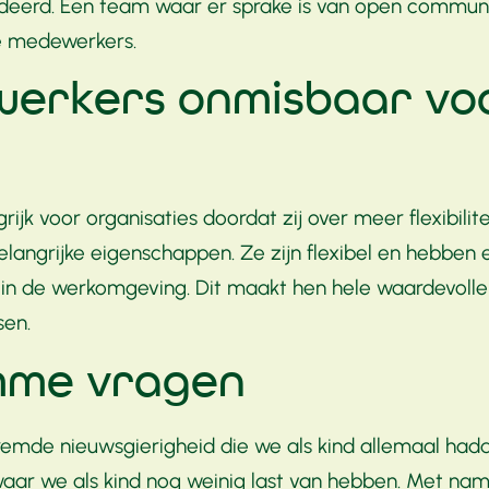
eerd. Een team waar er sprake is van open communic
ge medewerkers.
erkers onmisbaar voo
jk voor organisaties doordat zij over meer flexibili
belangrijke eigenschappen. Ze zijn flexibel en hebb
de werkomgeving. Dit maakt hen hele waardevolle tea
sen.
mme vragen
eremde nieuwsgierigheid die we als kind allemaal h
waar we als kind nog weinig last van hebben. Met nam