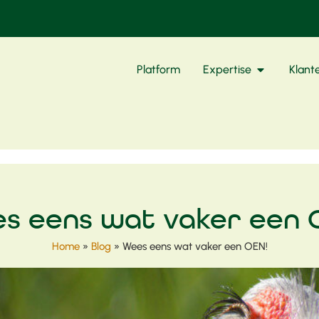
Platform
Expertise
Klant
s eens wat vaker een 
Home
»
Blog
»
Wees eens wat vaker een OEN!