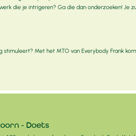
erk die je intrigeren? Ga die dan onderzoeken! Je zult
rig stimuleert? Met het MTO van Everybody Frank kom 
oorn - Doets