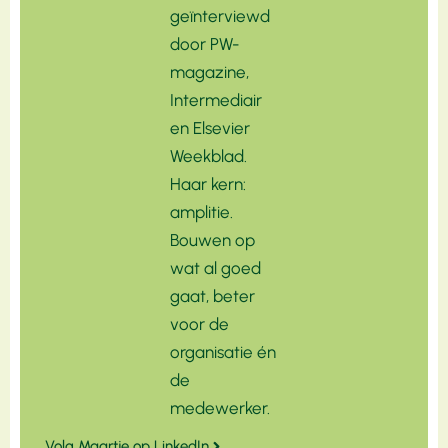
geïnterviewd
door PW-
magazine,
Intermediair
en Elsevier
Weekblad.
Haar kern:
amplitie.
Bouwen op
wat al goed
gaat, beter
voor de
organisatie én
de
medewerker.
Volg Maartje op LinkedIn