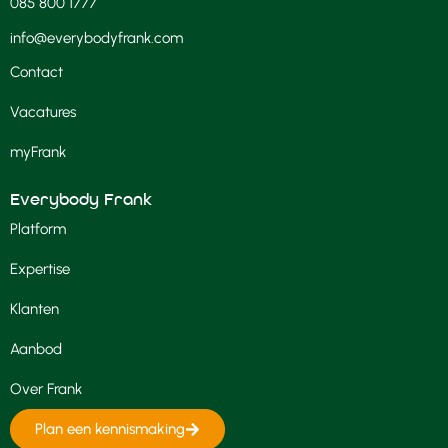
085 800 1777
info@everybodyfrank.com
Contact
Vacatures
myFrank
Everybody Frank
Platform
Expertise
Klanten
Aanbod
Over Frank
Plan een kennismaking