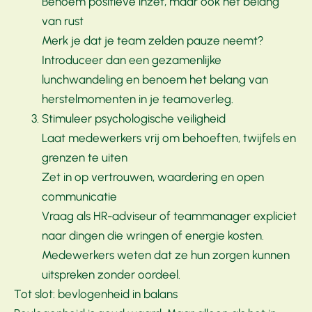
Benoem positieve inzet, maar ook het belang
van rust
Merk je dat je team zelden pauze neemt?
Introduceer dan een gezamenlijke
lunchwandeling en benoem het belang van
herstelmomenten in je teamoverleg.
Stimuleer psychologische veiligheid
Laat medewerkers vrij om behoeften, twijfels en
grenzen te uiten
Zet in op vertrouwen, waardering en open
communicatie
Vraag als HR-adviseur of teammanager expliciet
naar dingen die wringen of energie kosten.
Medewerkers weten dat ze hun zorgen kunnen
uitspreken zonder oordeel.
Tot slot: bevlogenheid in balans