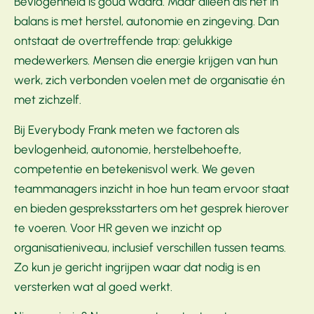
Bevlogenheid is goud waard. Maar alleen als het in
balans is met herstel, autonomie en zingeving. Dan
ontstaat de overtreffende trap: gelukkige
medewerkers. Mensen die energie krijgen van hun
werk, zich verbonden voelen met de organisatie én
met zichzelf.
Bij Everybody Frank meten we factoren als
bevlogenheid, autonomie, herstelbehoefte,
competentie en betekenisvol werk. We geven
teammanagers inzicht in hoe hun team ervoor staat
en bieden gespreksstarters om het gesprek hierover
te voeren. Voor HR geven we inzicht op
organisatieniveau, inclusief verschillen tussen teams.
Zo kun je gericht ingrijpen waar dat nodig is en
versterken wat al goed werkt.