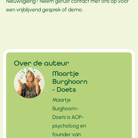
Nieuwsgierig? Neem gerust contact met ons op voor
een vrijblijvend gesprek of demo.
Over de auteur
Maartje
Burghoorn
- Doets
Maartje
Burghoorn-
Doets is AOP-
psycholoog en
founder van