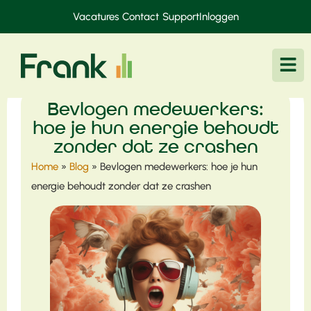
Vacatures
Contact
Support
Inloggen
Bevlogen medewerkers:
hoe je hun energie behoudt
zonder dat ze crashen
Home
»
Blog
»
Bevlogen medewerkers: hoe je hun
energie behoudt zonder dat ze crashen