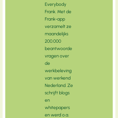
Everybody
Frank. Met de
Frank-app
verzamelt ze
maandelijks
200.000
beantwoorde
vragen over
de
werkbeleving
van werkend
Nederland. Ze
schrijft blogs
en
whitepapers
en werd o.a.