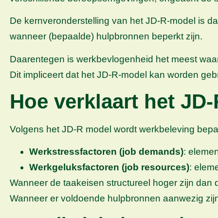
De kernveronderstelling van het JD-R-model is da
wanneer (bepaalde) hulpbronnen beperkt zijn.
Daarentegen is werkbevlogenheid het meest waarsc
Dit impliceert dat het JD-R-model kan worden ge
Hoe verklaart het JD
Volgens het JD-R model wordt werkbeleving bepaald
Werkstressfactoren (job demands)
: elemen
Werkgeluksfactoren (job resources)
: elem
Wanneer de taakeisen structureel hoger zijn dan d
Wanneer er voldoende hulpbronnen aanwezig zijn,