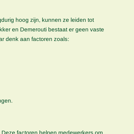
rig hoog zijn, kunnen ze leiden tot
kker en Demerouti bestaat er geen vaste
ar denk aan factoren zoals:
ngen.
uk. Deze factoren helpen medewerkers om