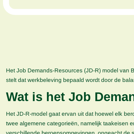
Het Job Demands-Resources (JD-R) model van Bak
stelt dat werkbeleving bepaald wordt door de bal
Wat is het Job Dema
Het JD-R-model gaat ervan uit dat hoewel elk b
twee algemene categorieën, namelijk taakeisen 
verschillende beroepsomgevingen, ongeacht de sp