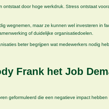
en ontstaat door hoge werkdruk. Stress ontstaat voor
lledig wegnemen, maar ze kunnen wel investeren in 
menwerking of duidelijke organisatiedoelen.
anisaties beter begrijpen wat medewerkers nodig h
ody Frank het Job De
ren geformuleerd die een negatieve impact hebben 