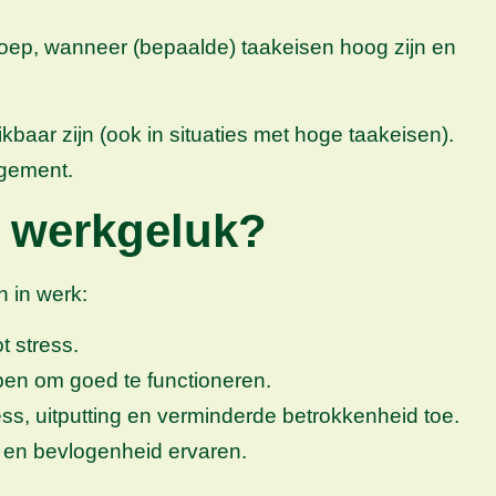
roep, wanneer (bepaalde) taakeisen hoog zijn en
aar zijn (ook in situaties met hoge taakeisen).
agement.
n werkgeluk?
n in werk:
t stress.
lpen om goed te functioneren.
ss, uitputting en verminderde betrokkenheid toe.
 en bevlogenheid ervaren.