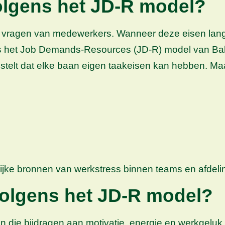
olgens het JD-R model?
vragen van medewerkers. Wanneer deze eisen langdu
lgens het Job Demands-Resources (JD-R) model van Ba
l stelt dat elke baan eigen taakeisen kan hebben. Ma
lijke bronnen van werkstress binnen teams en afdeli
volgens het JD-R model?
n die bijdragen aan motivatie, energie en werkgel