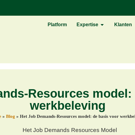
Platform
Expertise
Klanten
nds-Resources model: 
werkbeleving
e
»
Blog
»
Het Job Demands-Resources model: de basis voor werkbe