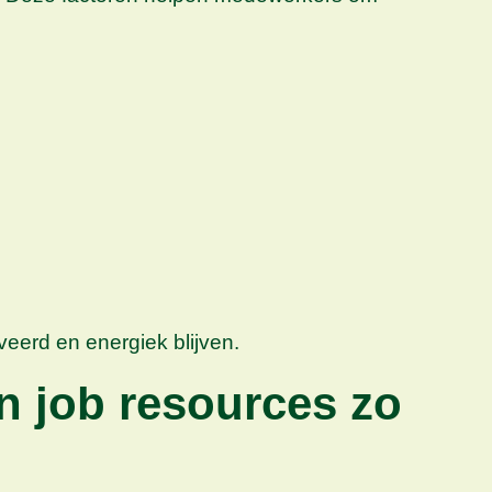
erd en energiek blijven.
n job resources zo