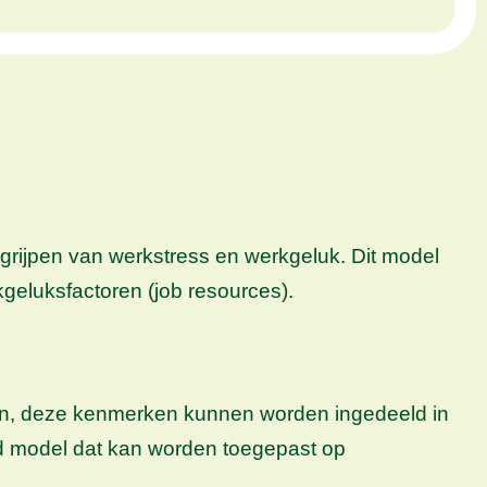
ijpen van werkstress en werkgeluk. Dit model
geluksfactoren (job resources).
ben, deze kenmerken kunnen worden ingedeeld in
d model dat kan worden toegepast op