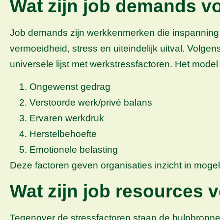
Wat zijn job demands v
Job demands zijn werkkenmerken die inspanning 
vermoeidheid, stress en uiteindelijk uitval. Vo
universele lijst met werkstressfactoren. Het mode
Ongewenst gedrag
Verstoorde werk/privé balans
Ervaren werkdruk
Herstelbehoefte
Emotionele belasting
Deze factoren geven organisaties inzicht in moge
Wat zijn job resources 
Tegenover de stressfactoren staan de hulpbronne