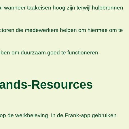
al wanneer taakeisen hoog zijn terwijl hulpbronnen
factoren die medewerkers helpen om hiermee om te
ebben om duurzaam goed te functioneren.
mands-Resources
op de werkbeleving. In de Frank-app gebruiken