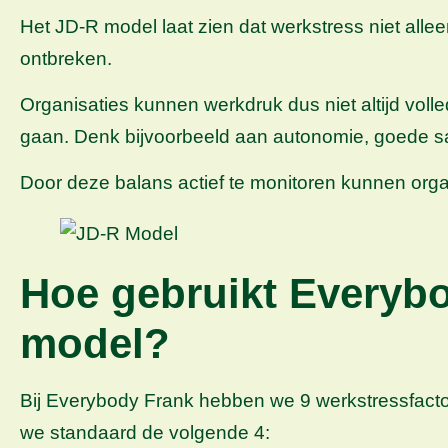
Het JD-R model laat zien dat werkstress niet alle
ontbreken.
Organisaties kunnen werkdruk dus niet altijd vo
gaan. Denk bijvoorbeeld aan autonomie, goede sa
Door deze balans actief te monitoren kunnen org
Hoe gebruikt Everyb
model?
Bij Everybody Frank hebben we 9 werkstressfacto
we standaard de volgende 4: