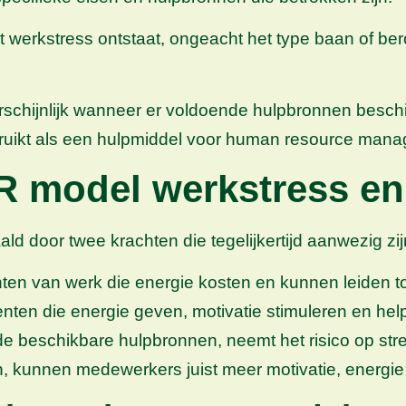
t werkstress ontstaat, ongeacht het type baan of be
hijnlijk wanneer er voldoende hulpbronnen beschikb
bruikt als een hulpmiddel voor human resource man
-R model werkstress e
 door twee krachten die tegelijkertijd aanwezig zij
ten van werk die energie kosten en kunnen leiden to
enten die energie geven, motivatie stimuleren en he
e beschikbare hulpbronnen, neemt het risico op stre
 kunnen medewerkers juist meer motivatie, energie