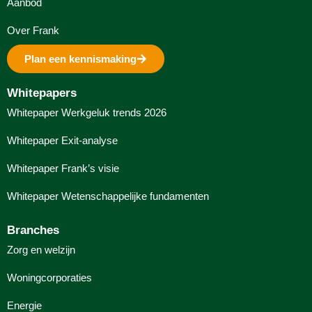
Aanbod
Over Frank
Plan een kennismaking
Whitepapers
Whitepaper Werkgeluk trends 2026
Whitepaper Exit-analyse
Whitepaper Frank’s visie
Whitepaper Wetenschappelijke fundamenten
Branches
Zorg en welzijn
Woningcorporaties
Energie