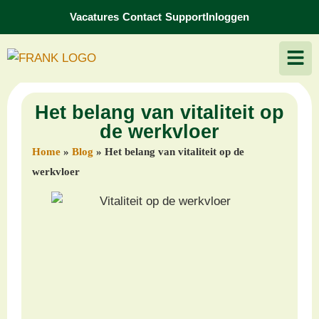
Vacatures
Contact
Support
Inloggen
Het belang van vitaliteit op
de werkvloer
Home
»
Blog
»
Het belang van vitaliteit op de
werkvloer