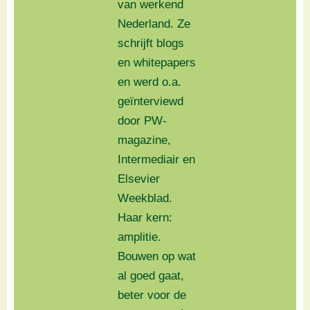
van werkend
Nederland. Ze
schrijft blogs
en whitepapers
en werd o.a.
geïnterviewd
door PW-
magazine,
Intermediair en
Elsevier
Weekblad.
Haar kern:
amplitie.
Bouwen op wat
al goed gaat,
beter voor de