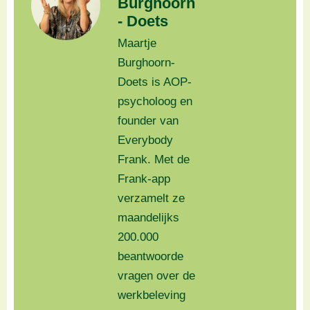
Burghoorn
- Doets
Maartje
Burghoorn-
Doets is AOP-
psycholoog en
founder van
Everybody
Frank. Met de
Frank-app
verzamelt ze
maandelijks
200.000
beantwoorde
vragen over de
werkbeleving