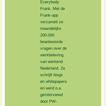
Everybody
Frank. Met de
Frank-app
verzamelt ze
maandelijks
200.000
beantwoorde
vragen over de
werkbeleving
van werkend
Nederland. Ze
schrijft blogs
en whitepapers
en werd o.a.
geïnterviewd
door PW-