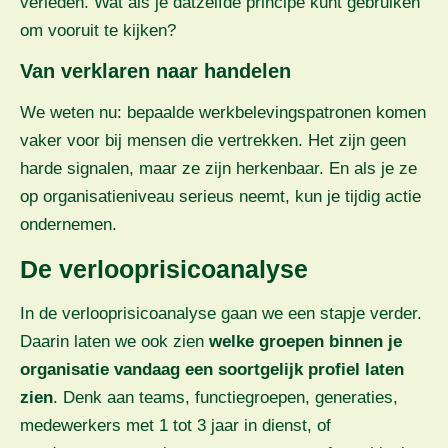
verleden. Wat als je datzelfde principe kunt gebruiken
om vooruit te kijken?
Van verklaren naar handelen
We weten nu: bepaalde werkbelevingspatronen komen
vaker voor bij mensen die vertrekken. Het zijn geen
harde signalen, maar ze zijn herkenbaar. En als je ze
op organisatieniveau serieus neemt, kun je tijdig actie
ondernemen.
De verlooprisicoanalyse
In de verlooprisicoanalyse gaan we een stapje verder.
Daarin laten we ook zien
welke groepen binnen je
organisatie vandaag een soortgelijk profiel laten
zien
. Denk aan teams, functiegroepen, generaties,
medewerkers met 1 tot 3 jaar in dienst, of