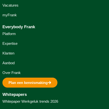
Vacatures
myFrank
Everybody Frank
Platform
Expertise
Klanten
Aanbod
Over Frank
Plan een kennismaking
Whitepapers
Whitepaper Werkgeluk trends 2026