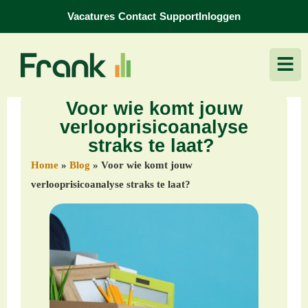
Vacatures
Contact
Support
Inloggen
Voor wie komt jouw
verlooprisicoanalyse
straks te laat?
Home
»
Blog
»
Voor wie komt jouw
verlooprisicoanalyse straks te laat?