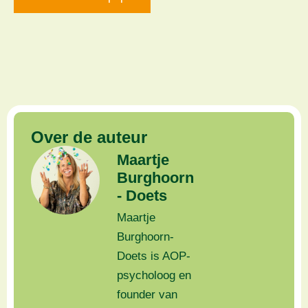
Over de auteur
Maartje
Burghoorn
- Doets
Maartje
Burghoorn-
Doets is AOP-
psycholoog en
founder van