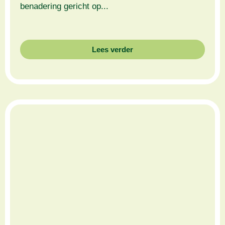
benadering gericht op...
Lees verder