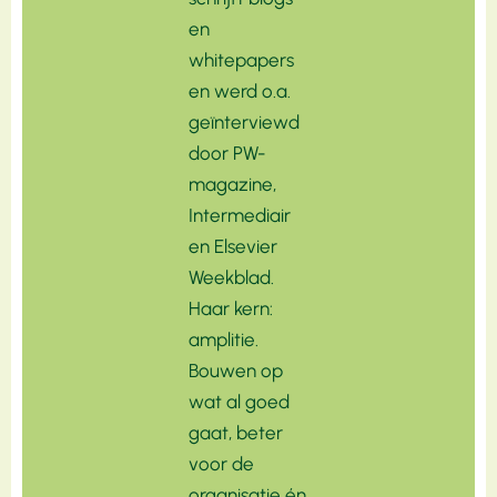
en
whitepapers
en werd o.a.
geïnterviewd
door PW-
magazine,
Intermediair
en Elsevier
Weekblad.
Haar kern:
amplitie.
Bouwen op
wat al goed
gaat, beter
voor de
organisatie én