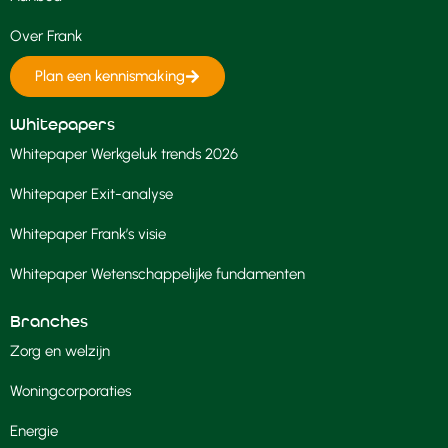
Over Frank
Plan een kennismaking
Whitepapers
Whitepaper Werkgeluk trends 2026
Whitepaper Exit-analyse
Whitepaper Frank’s visie
Whitepaper Wetenschappelijke fundamenten
Branches
Zorg en welzijn
Woningcorporaties
Energie