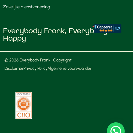
Zakelijke dienstverlening
Everybody Frank, Everybody
Happy
© 2026 Everybody Frank | Copyright
Disclaimer
Privacy Policy
Algemene voorwaarden