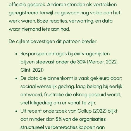
officiële gesprek. Anderen stonden als vertrokken
geregistreerd terwijl ze gewoon nog volop aan het
werk waren. Boze reacties, verwarring, en data
waar niemand iets aan had.
De cijfers bevestigen dit patroon breder:
Responspercentages bij exitvragenlijsten
blijven
steevast onder de 30%
(Mercer, 2022;
Glint, 2021)
De data die binnenkomt is vaak gekleurd door:
sociaal wenselijk gedrag, laag belang bij eerlijk
antwoord, frustratie die alsnog gespuid wordt,
snel klikgedrag om er vanaf te zijn.
Uit recent onderzoek van Gallup (2022) blijkt
dat minder dan
5% van de organisaties
structureel verbeteracties
koppelt aan