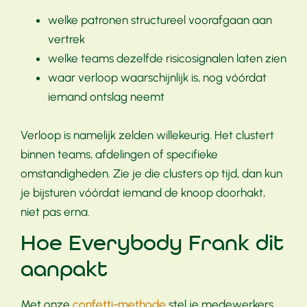
welke patronen structureel voorafgaan aan
vertrek
welke teams dezelfde risicosignalen laten zien
waar verloop waarschijnlijk is, nog vóórdat
iemand ontslag neemt
Verloop is namelijk zelden willekeurig. Het clustert
binnen teams, afdelingen of specifieke
omstandigheden. Zie je die clusters op tijd, dan kun
je bijsturen vóórdat iemand de knoop doorhakt,
niet pas erna.
Hoe Everybody Frank dit
aanpakt
Met onze
confetti-methode
stel je medewerkers