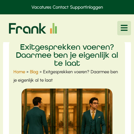
Vacatures
Contact
Support
Inloggen
Exitgesprekken voeren?
Daarmee ben je eigenlijk al
te laat
Home
»
Blog
»
Exitgesprekken voeren? Daarmee ben
je eigenlijk al te laat