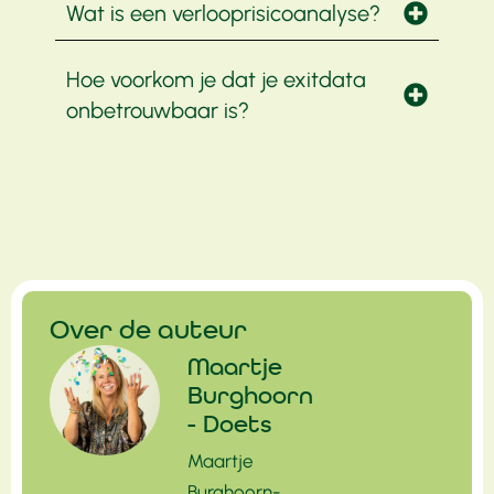
Wat is een verlooprisicoanalyse?
Hoe voorkom je dat je exitdata
onbetrouwbaar is?
Over de auteur
Maartje
Burghoorn
- Doets
Maartje
Burghoorn-