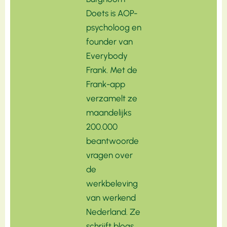
Doets is AOP-
psycholoog en
founder van
Everybody
Frank. Met de
Frank-app
verzamelt ze
maandelijks
200.000
beantwoorde
vragen over
de
werkbeleving
van werkend
Nederland. Ze
schrijft blogs