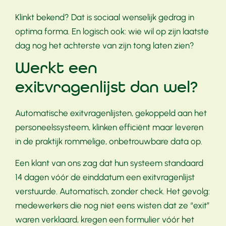
Klinkt bekend? Dat is sociaal wenselijk gedrag in
optima forma. En logisch ook: wie wil op zijn laatste
dag nog het achterste van zijn tong laten zien?
Werkt een
exitvragenlijst dan wel?
Automatische exitvragenlijsten, gekoppeld aan het
personeelssysteem, klinken efficiënt maar leveren
in de praktijk rommelige, onbetrouwbare data op.
Een klant van ons zag dat hun systeem standaard
14 dagen vóór de einddatum een exitvragenlijst
verstuurde. Automatisch, zonder check. Het gevolg:
medewerkers die nog niet eens wisten dat ze “exit”
waren verklaard, kregen een formulier vóór het