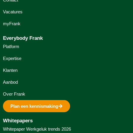
Vacatures
myFrank
Everybody Frank
Platform
Expertise
Klanten
Aanbod
Over Frank
Plan een kennismaking
Whitepapers
Whitepaper Werkgeluk trends 2026