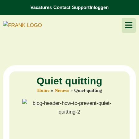
Vacatures
Contact
Support
Inloggen
Quiet quitting
Home
»
Nieuws
»
Quiet quitting