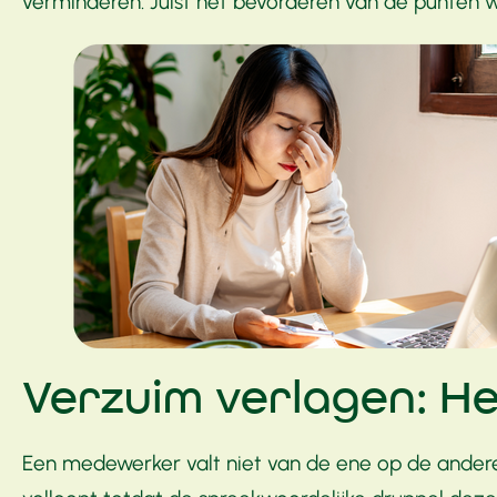
verminderen. Juist het bevorderen van de punten w
Verzuim verlagen: He
Een medewerker valt niet van de ene op de andere 