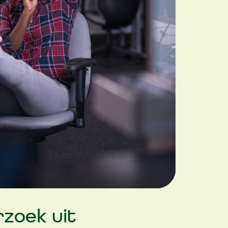
zoek uit