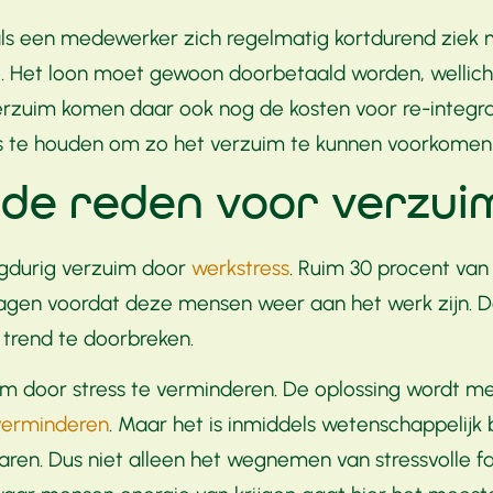
s een medewerker zich regelmatig kortdurend ziek me
 Het loon moet gewoon doorbetaald worden, wellich
 verzuim komen daar ook nog de kosten voor re-integrat
ls te houden om zo het verzuim te kunnen voorkomen 
de reden voor verzui
angdurig verzuim door
werkstress
. Ruim 30 procent van
agen voordat deze mensen weer aan het werk zijn. D
 trend te doorbreken.
im door stress te verminderen. De oplossing wordt m
verminderen
. Maar het is inmiddels wetenschappeli
rvaren. Dus niet alleen het wegnemen van stressvolle 