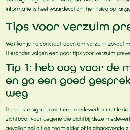
informatie is heel waardevol om het risico op lang
Tips voor verzuim pr
Wat kan je nu concreet doen om verzuim zoveel m
Hieronder volgen een paar tips voor verzuim preven
Tip 1: heb oog voor de
en ga een goed gesprek 
weg
De eerste signalen dat een medewerker niet lekker in
zichtbaar voor degene die dichtbij deze medewerk
gevallen zal dit de teamleider of leidinggevende zi