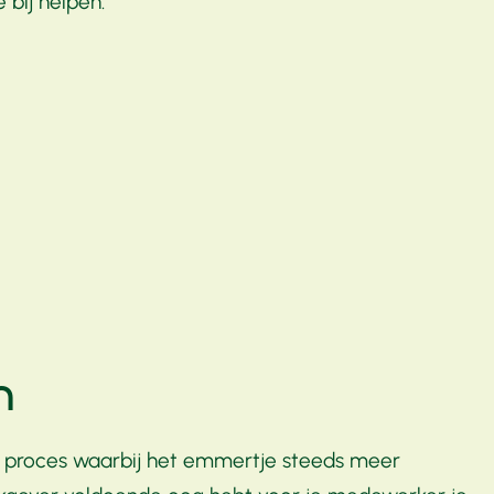
bij helpen.
n
en proces waarbij het emmertje steeds meer