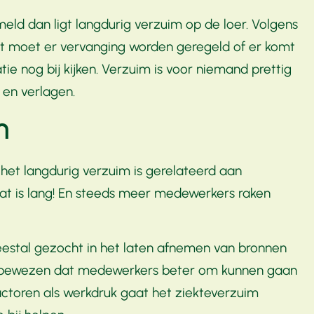
ld dan ligt langdurig verzuim op de loer. Volgens
t moet er vervanging worden geregeld of er komt
ie nog bij kijken. Verzuim is voor niemand prettig
en verlagen.
m
 het langdurig verzuim is gerelateerd aan
at is lang! En steeds meer medewerkers raken
eestal gezocht in het laten afnemen van bronnen
jk bewezen dat medewerkers beter om kunnen gaan
factoren als werkdruk gaat het ziekteverzuim