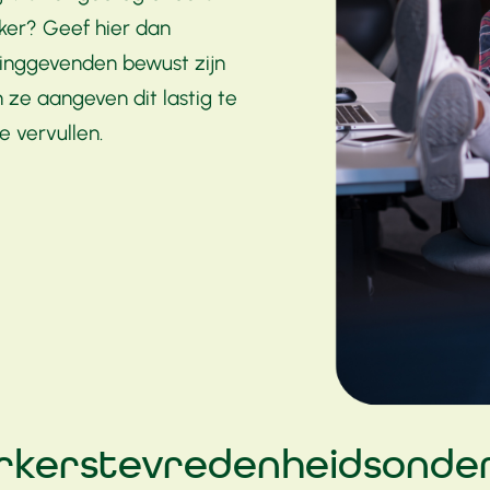
er? Geef hier dan
dinggevenden bewust zijn
n ze aangeven dit lastig te
e vervullen.
rkerstevredenheidsonder