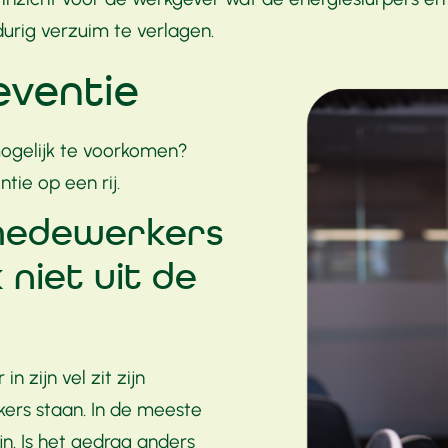
durig verzuim te verlagen.
eventie
ogelijk te voorkomen?
tie op een rij.
 medewerkers
niet uit de
 zijn vel zit zijn
ers staan. In de meeste
jn. Is het gedrag anders