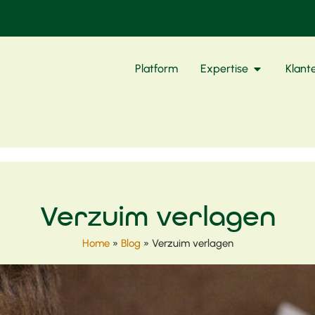
Platform
Expertise
Klant
Verzuim verlagen
Home
»
Blog
»
Verzuim verlagen