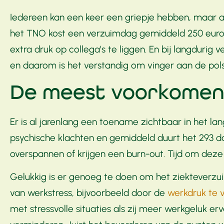
Iedereen kan een keer een griepje hebben, maar al
het TNO kost een verzuimdag gemiddeld 250 euro.
extra druk op collega’s te liggen. En bij langdurig
en daarom is het verstandig om vinger aan de po
De meest voorkomen
Er is al jarenlang een toename zichtbaar in het l
psychische klachten en gemiddeld duurt het 293 d
overspannen of krijgen een burn-out. Tijd om deze
Gelukkig is er genoeg te doen om het ziekteverzu
van werkstress, bijvoorbeeld door de
werkdruk te 
met stressvolle situaties als zij meer werkgeluk e