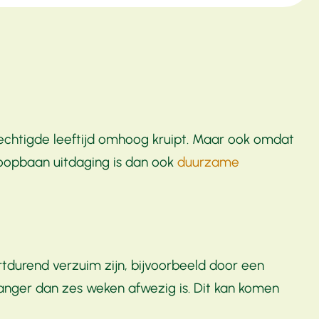
rechtigde leeftijd omhoog kruipt. Maar ook omdat
loopbaan uitdaging is dan ook
duurzame
ortdurend verzuim zijn, bijvoorbeeld door een
 langer dan zes weken afwezig is. Dit kan komen