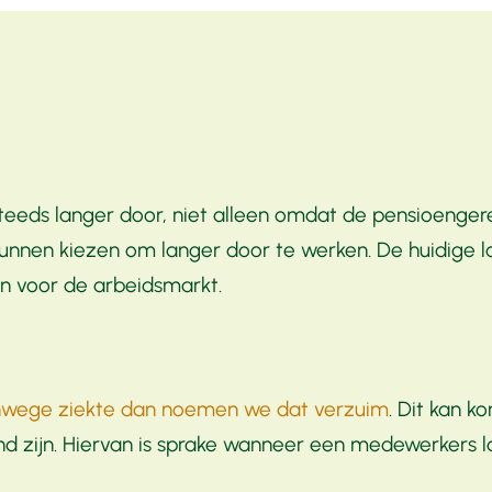
steeds langer door, niet alleen omdat de pensioenge
 kunnen kiezen om langer door te werken. De huidige 
ven voor de arbeidsmarkt.
anwege ziekte dan noemen we dat verzuim
. Dit kan k
rend zijn. Hiervan is sprake wanneer een medewerkers