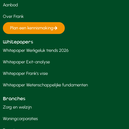
Aanbod
Over Frank
Plan een kennismaking
Whitepapers
Whitepaper Werkgeluk trends 2026
Whitepaper Exit-analyse
Whitepaper Frank’s visie
Whitepaper Wetenschappelijke fundamenten
Branches
Zorg en welzijn
Woningcorporaties