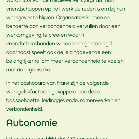
wordt. 55% van de medewerkers zegt dat hun
vriendschappen op het werk de reden is om bij hun
werkgever te blijven. Organisaties kunnen de
behoefte aan verbondenheid vervullen door een
werkomgeving te creëren waarin
vriendschapsbanden worden aangemoedigd,
daarnaast speelt ook de leidinggevende een
belangrijker rol om meer verbondenheid te voelen
met de organisatie.
In het dashboard van Frank zijn de volgende
werkgelukfactoren gekoppeld aan deze
basisbehoefte: leidinggevende, samenwerken en
verbondenheid.
Autonomie
Uit onderzoeken blijkt dat 43% van werkend