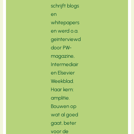
schrijft blogs
en
whitepapers
en werd o.a.
geïnterviewd
door PW-
magazine,
Intermediair
en Elsevier
Weekblad.
Haar kern:
amplitie.
Bouwen op
wat al goed
gaat, beter
voor de