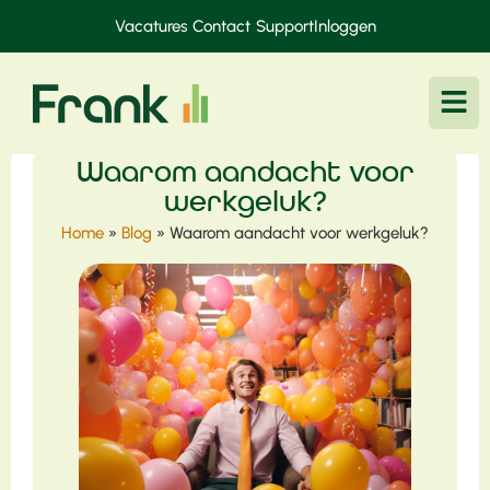
Vacatures
Contact
Support
Inloggen
Waarom aandacht voor
werkgeluk?
Home
»
Blog
»
Waarom aandacht voor werkgeluk?