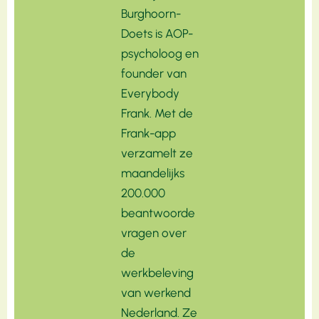
Burghoorn-
Doets is AOP-
psycholoog en
founder van
Everybody
Frank. Met de
Frank-app
verzamelt ze
maandelijks
200.000
beantwoorde
vragen over
de
werkbeleving
van werkend
Nederland. Ze