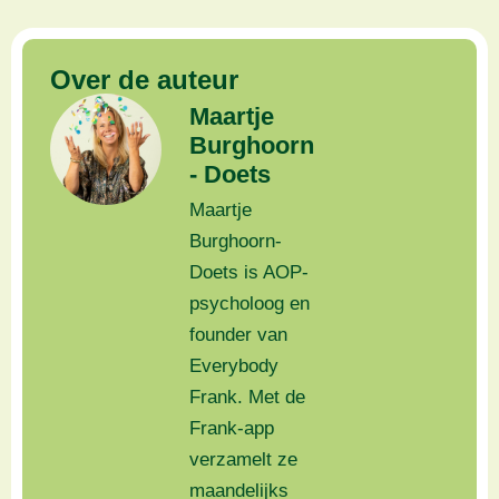
Over de auteur
Maartje
Burghoorn
- Doets
Maartje
Burghoorn-
Doets is AOP-
psycholoog en
founder van
Everybody
Frank. Met de
Frank-app
verzamelt ze
maandelijks