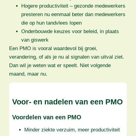
Hogere productiviteit – gezonde medewerkers
presteren nu eenmaal beter dan medewerkers
die op hun tandvlees lopen
Onderbouwde keuzes voor beleid, in plaats
van giswerk
Een PMO is vooral waardevol bij groei,
verandering, of als je nu al signalen van uitval ziet.
Dan wil je weten wat er speelt. Niet volgende
maand, maar nu.
Voor- en nadelen van een PMO
Voordelen van een PMO
Minder ziekte verzuim, meer productiviteit