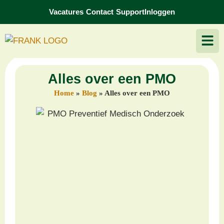
Vacatures
Contact
Support
Inloggen
Alles over een PMO
Home
»
Blog
»
Alles over een PMO