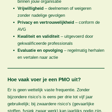
binnen jouw organisatie
Vrijwilligheid
– deelnemen of weigeren
zonder nadelige gevolgen
Privacy en vertrouwelijkheid
– conform de
AVG
Kwaliteit en validiteit
– uitgevoerd door
gekwalificeerde professionals
Evaluatie en opvolging
– regelmatig herhalen
en vertalen naar actie
Hoe vaak voer je een PMO uit?
Er is geen wettelijk vaste frequentie. Zonder
bijzondere risico’s is eens per drie tot vijf jaar
gebruikelijk; bij zwaardere risico’s (gevaarlijke
stoffen, fysiek zwaar werk) kan jaarlijks nodig zijn.