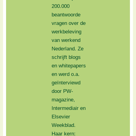
200.000
beantwoorde
vragen over de
werkbeleving
van werkend
Nederland. Ze
schrijft blogs
en whitepapers
en werd o.a.
geïnterviewd
door PW-
magazine,
Intermediair en
Elsevier
Weekblad.
Haar kern: