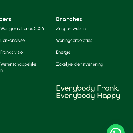
pers
Branches
Werkgeluk trends 2026
Zorg en welzijn
Exit-analyse
Woningcorporaties
rank’s visie
Energie
Wetenschappelijke
Zakelijke dienstverlening
en
Everybody Frank,
Everybody Happy