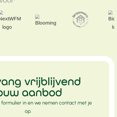
 voor
ang vrijblijvend
jouw aanbod
 formulier in en we nemen contact met je
op.