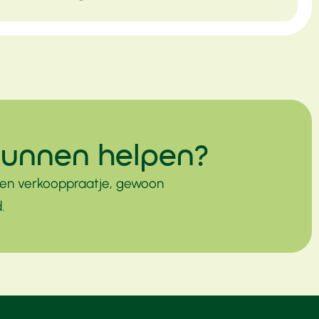
kunnen helpen?
Geen verkooppraatje, gewoon
.