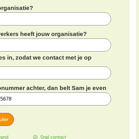
organisatie?
rkers heeft jouw organisatie?
es in, zodat we contact met je op
foonummer achter, dan belt Sam je even
lier
jvend
Snel contact