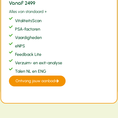
Vanaf 2499
Alles van standaard +
VitaliteitsScan
PSA-factoren
Vaardigheden
eNPS
Feedback Lite
Verzuim- en exit-analyse
Talen NL en ENG
Ontvang jouw aanbod