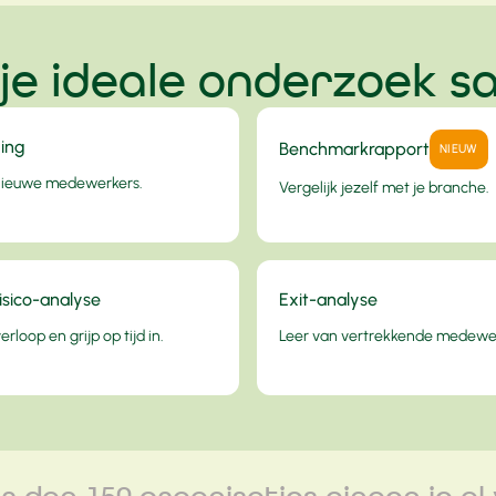
 je ideale onderzoek 
ing
Benchmarkrapport
NIEUW
nieuwe medewerkers.
Vergelijk jezelf met je branche.
isico-analyse
Exit-analyse
rloop en grijp op tijd in.
Leer van vertrekkende medewe