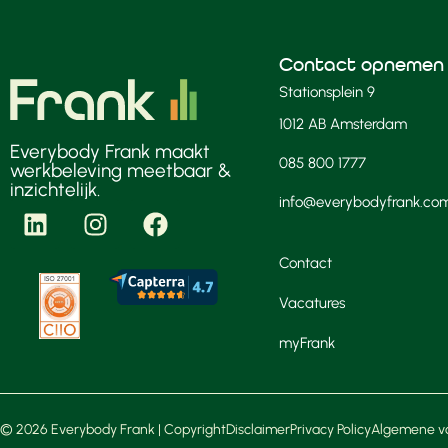
Contact opnemen
Stationsplein 9
1012 AB Amsterdam
Everybody Frank maakt
085 800 1777
werkbeleving meetbaar &
inzichtelijk.
info@everybodyfrank.co
Contact
Vacatures
myFrank
© 2026 Everybody Frank | Copyright
Disclaimer
Privacy Policy
Algemene v