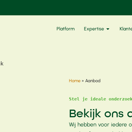
Platform
Expertise
Klant
Home
»
Aanbod
Stel je ideale onderzoe
Bekijk ons
Wij hebben voor iedere o