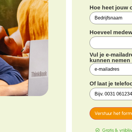
Hoe heet jouw 
Hoeveel medewe
Vul je e-mailadr
kunnen nemen
Of laat je tele
Verstuur het formu
Gratis & vrijbli