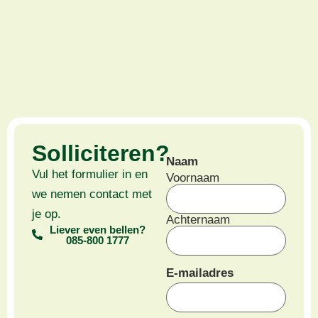
Solliciteren?
Naam
Vul het formulier in en
Voornaam
we nemen contact met
je op.
Achternaam
Liever even bellen?
085-800 1777
E-mailadres