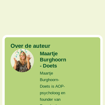
Over de auteur
Maartje
Burghoorn
- Doets
Maartje
Burghoorn-
Doets is AOP-
psycholoog en
founder van