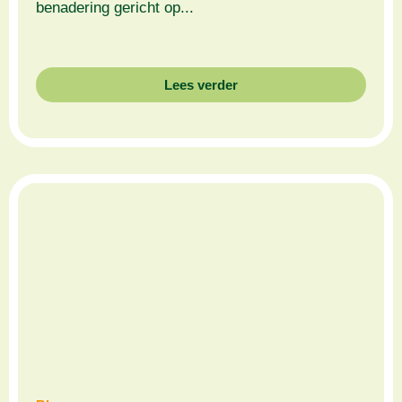
benadering gericht op...
Lees verder