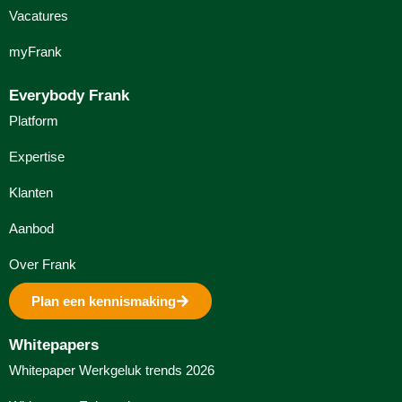
Vacatures
myFrank
Everybody Frank
Platform
Expertise
Klanten
Aanbod
Over Frank
Plan een kennismaking
Whitepapers
Whitepaper Werkgeluk trends 2026