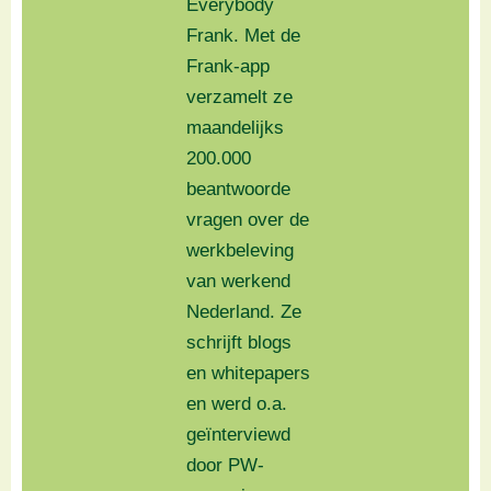
Everybody
Frank. Met de
Frank-app
verzamelt ze
maandelijks
200.000
beantwoorde
vragen over de
werkbeleving
van werkend
Nederland. Ze
schrijft blogs
en whitepapers
en werd o.a.
geïnterviewd
door PW-