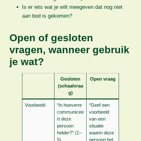
Is er iets wat je wilt meegeven dat nog niet
aan bod is gekomen?
Open of gesloten
vragen, wanneer gebruik
je wat?
Gesloten
Open vraag
(schaalvraa
g)
Voorbeeld
“In hoeverre
“Geef een
communicee
voorbeeld
rt deze
van een
persoon
situatie
helder?” (1–
waarin deze
5)
persoon het