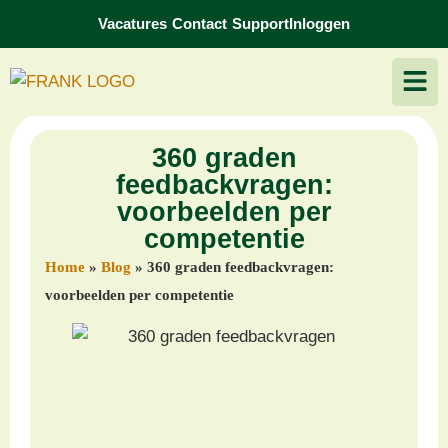
Vacatures
Contact
Support
Inloggen
360 graden
feedbackvragen:
voorbeelden per
competentie
Home
»
Blog
»
360 graden feedbackvragen:
voorbeelden per competentie