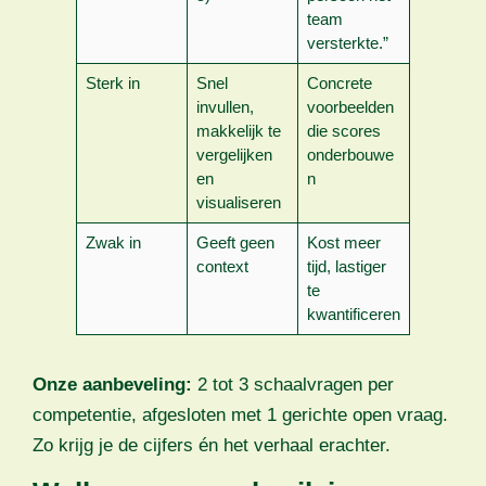
team
versterkte.”
Sterk in
Snel
Concrete
invullen,
voorbeelden
makkelijk te
die scores
vergelijken
onderbouwe
en
n
visualiseren
Zwak in
Geeft geen
Kost meer
context
tijd, lastiger
te
kwantificeren
Onze aanbeveling:
2 tot 3 schaalvragen per
competentie, afgesloten met 1 gerichte open vraag.
Zo krijg je de cijfers én het verhaal erachter.