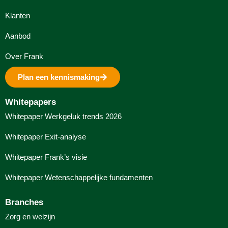
Klanten
Aanbod
Over Frank
Plan een kennismaking
Whitepapers
Whitepaper Werkgeluk trends 2026
Whitepaper Exit-analyse
Whitepaper Frank’s visie
Whitepaper Wetenschappelijke fundamenten
Branches
Zorg en welzijn