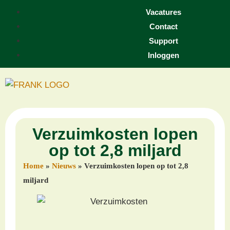
Vacatures
Contact
Support
Inloggen
Verzuimkosten lopen
op tot 2,8 miljard
Home
»
Nieuws
»
Verzuimkosten lopen op tot 2,8
miljard